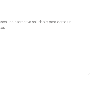
usca una alternativa saludable para darse un
kes.