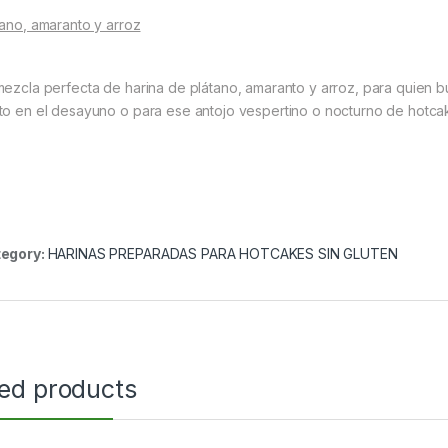
tano, amaranto y arroz
mezcla perfecta de harina de plátano, amaranto y arroz, para quien b
to en el desayuno o para ese antojo vespertino o nocturno de hotca
egory:
HARINAS PREPARADAS PARA HOTCAKES SIN GLUTEN
ted products