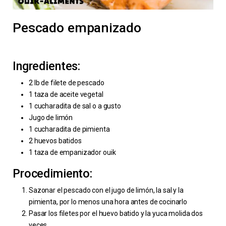
Pescado empanizado
Ingredientes:
2 lb de filete de pescado
1 taza de aceite vegetal
1 cucharadita de sal o a gusto
Jugo de limón
1 cucharadita de pimienta
2 huevos batidos
1 taza de empanizador ouik
Procedimiento:
Sazonar el pescado con el jugo de limón, la sal y la
pimienta, por lo menos una hora antes de cocinarlo
Pasar los filetes por el huevo batido y la yuca molida dos
veces