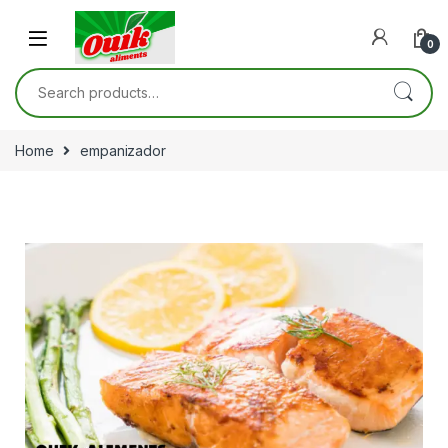
0
Home
empanizador